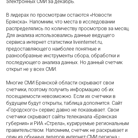
электронных СМИ за декабрь.
В лидерах по просмотрам остаются «Новости
Брянска». Напомним, что места в исследовании
распределялись по количеству просмотров за месяц.
Для анализа использовались данные ведущего
сервиса интернет статистики liveinternet.ru,
предоставляющего наиболее понятные и
разнообразные инструменты сбора, обработки и
последующего анализа данных. Но данный счетчик
открыт не у всех СМИ.
Многие СМИ Брянской области скрывают свои
счетчики, поэтому получить информацию об их
посещаемости невозможно. Если их счетчики в
будущем будут открыты, таблица дополнится. Сайт
«Городского» сервис давно не показывает. Свои
счетчики скрывают сайты телеканала «Брянская
губерния» и РИА «Стрела», курируемые региональным
правительством. Напомним, счетчик не раскрывает и
один из обычных лидеров интернет-СМИ региона -