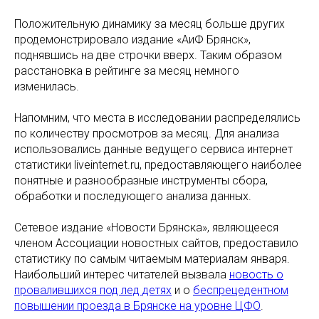
Положительную динамику за месяц больше других
продемонстрировало издание «АиФ Брянск»,
поднявшись на две строчки вверх. Таким образом
расстановка в рейтинге за месяц немного
изменилась.
Напомним, что места в исследовании распределялись
по количеству просмотров за месяц. Для анализа
использовались данные ведущего сервиса интернет
статистики liveinternet.ru, предоставляющего наиболее
понятные и разнообразные инструменты сбора,
обработки и последующего анализа данных.
Сетевое издание «Новости Брянска», являющееся
членом Ассоциации новостных сайтов, предоставило
статистику по самым читаемым материалам января.
Наибольший интерес читателей вызвала
новость о
провалившихся под лед детях
и о
беспрецедентном
повышении проезда в Брянске на уровне ЦФО
.