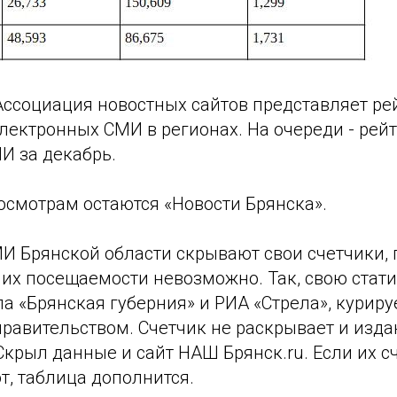
ссоциация новостных сайтов представляет ре
лектронных СМИ в регионах. На очереди - рей
И за декабрь.
осмотрам остаются «Новости Брянска».
МИ Брянской области скрывают свои счетчики, 
их посещаемости невозможно. Так, свою стат
а «Брянская губерния» и РИА «Стрела», курир
равительством. Счетчик не раскрывает и изда
Скрыл данные и сайт НАШ Брянск.ru. Если их с
т, таблица дополнится.