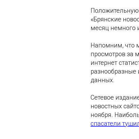
Положительную 
«Брянские новос
месяц немного и
Напомним, что 
просмотров за 
интернет статис
разнообразные 
данных.
Сетевое издани
новостных сайт
ноября. Наиболь
спасатели туши