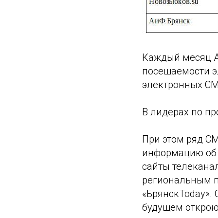
Каждый месяц А
посещаемости э
электронных СМ
В лидерах по пр
При этом ряд С
информацию об 
сайты телеканал
региональным п
«БрянскToday». 
будущем открою