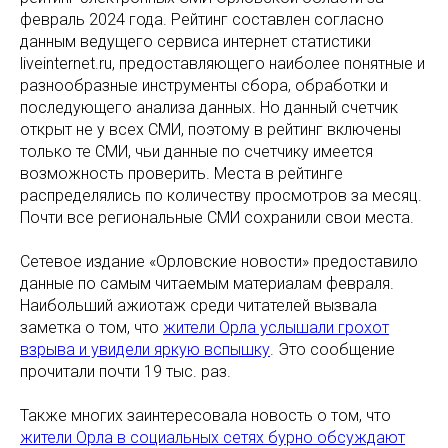
февраль 2024 года. Рейтинг составлен согласно
данным ведущего сервиса интернет статистики
liveinternet.ru, предоставляющего наиболее понятные и
разнообразные инструменты сбора, обработки и
последующего анализа данных. Но данный счетчик
открыт не у всех СМИ, поэтому в рейтинг включены
только те СМИ, чьи данные по счетчику имеется
возможность проверить. Места в рейтинге
распределялись по количеству просмотров за месяц.
Почти все региональные СМИ сохранили свои места.
Сетевое издание «Орловские новости» предоставило
данные по самым читаемым материалам февраля.
Наибольший ажиотаж среди читателей вызвала
заметка о том, что
жители Орла услышали грохот
взрыва и увидели яркую вспышку
. Это сообщение
прочитали почти 19 тыс. раз.
Также многих заинтересовала новость о том, что
жители Орла в социальных сетях бурно обсуждают