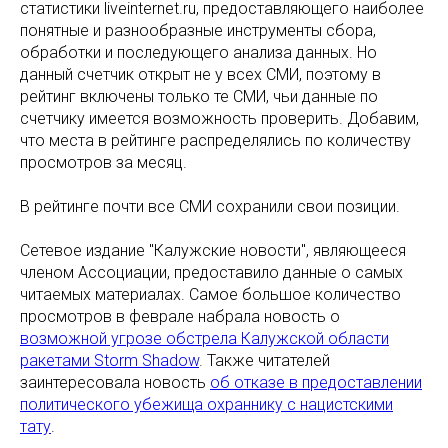
статистики liveinternet.ru, предоставляющего наиболее
понятные и разнообразные инструменты сбора,
обработки и последующего анализа данных. Но
данный счетчик открыт не у всех СМИ, поэтому в
рейтинг включены только те СМИ, чьи данные по
счетчику имеется возможность проверить. Добавим,
что места в рейтинге распределялись по количеству
просмотров за месяц.
В рейтинге почти все СМИ сохранили свои позиции.
Сетевое издание "Калужские новости", являющееся
членом Ассоциации, предоставило данные о самых
читаемых материалах. Самое большое количество
просмотров в феврале набрала новость о
возможной угрозе обстрела Калужской области
ракетами Storm Shadow
. Также читателей
заинтересовала новость
об отказе в предоставлении
политического убежища охраннику с нацистскими
тату
.