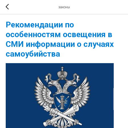
законы
Рекомендации по
особенностям освещения в
СМИ информации о случаях
самоубийства