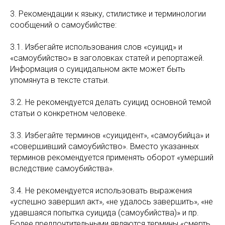
3. Рекомендации к языку, стилистике и терминологии
сообщений о самоубийстве:
3.1. Избегайте использования слов «суицид» и
«самоубийство» в заголовках статей и репортажей.
Информация о суицидальном акте может быть
упомянута в тексте статьи.
3.2. Не рекомендуется делать суицид основной темой
статьи о конкретном человеке.
3.3. Избегайте терминов «суицидент», «самоубийца» и
«совершивший самоубийство». Вместо указанных
терминов рекомендуется применять оборот «умерший
вследствие самоубийства».
3.4. Не рекомендуется использовать выражения
«успешно завершил акт», «не удалось завершить», «не
удавшаяся попытка суицида (самоубийства)» и пр.
Более предпочтительными являются термины «смерть