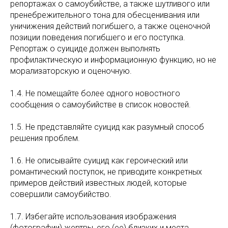
репортажах о самоубийстве, а также шутливого или
пренебрежительного тона для обесценивания или
уничижения действий погибшего, а также оценочной
позиции поведения погибшего и его поступка.
Репортаж о суициде должен выполнять
профилактическую и информационную функцию, но не
морализаторскую и оценочную.
1.4. Не помещайте более одного новостного
сообщения о самоубийстве в список новостей.
1.5. Не представляйте суицид как разумный способ
решения проблем.
1.6. Не описывайте суицид как героический или
романтический поступок, не приводите конкретных
примеров действий известных людей, которые
совершили самоубийство.
1.7. Избегайте использования изображения
(фотографии) жертвы, его (ее) близких и места