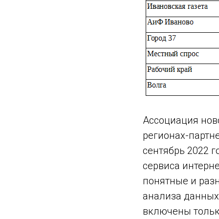
Ассоциация нов
регионах-партн
сентябрь 2022 г
сервиса интерне
понятные и раз
анализа данных.
включены тольк