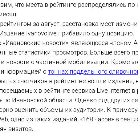
вим, что места в рейтинге распределялись по
месяц.
рейтингом за август, расстановка мест измен
Издание Ivanovolive прибавило одну позицию.
е «Ивановские новости», являющееся членом А
анные статистики просмотров. Больше всего п
и новости о частичной мобилизации. Кроме эт
 информацией о
тоннах поддельного сливочно
ытых счетчиков в рейтинг не вошли издания, 
посещаемых в рейтинге сервиса Live Internet в
 по Ивановской области. Однако ряд других с
ерно оценить объемы их аудитории. К примеру
Web, одно из таких изданий, «168 часов» в сент
яч визитов.