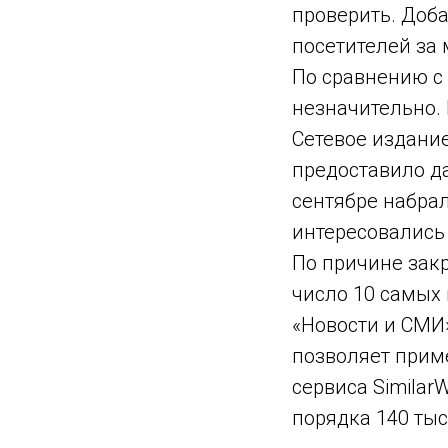
проверить. Доба
посетителей за 
По сравнению с 
незначительно. 
Сетевое издани
предоставило д
сентябре набрал
интересовались
По причине закр
число 10 самых 
«Новости и СМИ»
позволяет прим
сервиса Similar
порядка 140 тыс