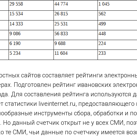
остных сайтов составляет рейтинги электронн
ерах. Подготовлен рейтинг ивановских электр
ода. Для составления рейтинга используются 
т статистики liveinternet.ru, предоставляющего
нообразные инструменты сбора, обработки и 
 Но данный счетчик открыт не у всех СМИ, поэ
о те СМИ, чьи данные по счетчику имеется во