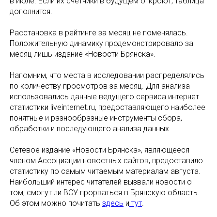
в июле. Если их счетчики в будущем откроют, таблица
дополнится.
Расстановка в рейтинге за месяц не поменялась.
Положительную динамику продемонстрировало за
месяц лишь издание «Новости Брянска».
Напомним, что места в исследовании распределялись
по количеству просмотров за месяц. Для анализа
использовались данные ведущего сервиса интернет
статистики liveinternet.ru, предоставляющего наиболее
понятные и разнообразные инструменты сбора,
обработки и последующего анализа данных.
Сетевое издание «Новости Брянска», являющееся
членом Ассоциации новостных сайтов, предоставило
статистику по самым читаемым материалам августа.
Наибольший интерес читателей вызвали новости о
том, смогут ли ВСУ прорваться в Брянскую область.
Об этом можно почитать
здесь
и
тут
.