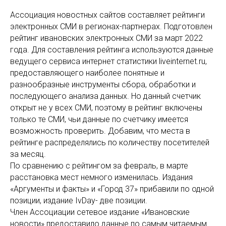
Ассоциация новостных сайтов составляет рейтинги
электронных СМИ в регионах-партнерах. Подготовлен
рейтинг ивановских электронных СМИ за март 2022
года. Для составления рейтинга используются данные
ведущего сервиса интернет статистики liveinternet.ru,
предоставляющего наиболее понятные и
разнообразные инструменты сбора, обработки и
последующего анализа данных. Но данный счетчик
открыт не у всех СМИ, поэтому в рейтинг включены
только те СМИ, чьи данные по счетчику имеется
возможность проверить. Добавим, что места в
рейтинге распределялись по количеству посетителей
за месяц.
По сравнению с рейтингом за февраль, в марте
расстановка мест немного изменилась. Издания
«Аргументы и факты» и «Город 37» прибавили по одной
позиции, издание IvDay- две позиции.
Член Ассоциации сетевое издание «Ивановские
новости» предоставило данные по самым читаемым